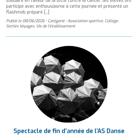
solidaire en faveur de la lutte contre le cancer, les élèves ont
participé avec enthousiasme à cette journée et présenté un
flashmob préparé [...]
Publié le
08/06/2026
•
Catégorie : Association sportive, Collège,
Sorties Voyages, Vie de l'établissement
Spectacle de fin d’année de l’AS Danse