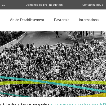
CDI
Demande de pré-inscription
Contactez-nous
Vie de l’établissement
Pastorale
International
Retour
Actualités
Association sportive
Sortie au Zénith pour les élèves de l