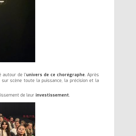
 autour de l’
univers de ce chorégraphe
. Après
r sur scène toute la puissance, la précision et la
tissement de leur
investissement
.