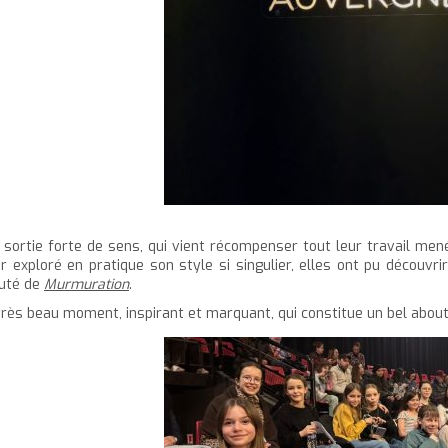
 sortie forte de sens, qui vient récompenser tout leur travail mené
ir exploré en pratique son style si singulier, elles ont pu découvri
uté de
Murmuration
.
très beau moment, inspirant et marquant, qui constitue un bel abou