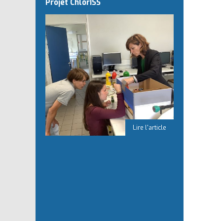
Projet ChlorISS