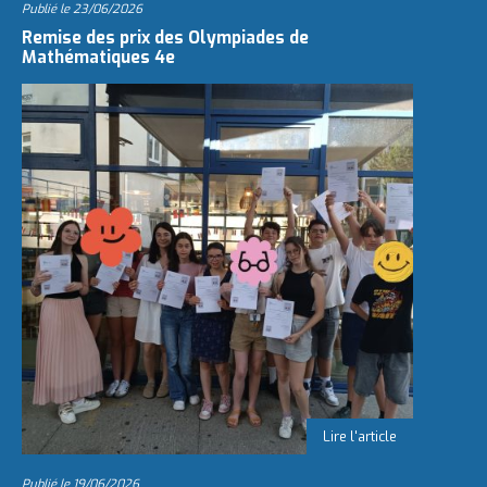
Publié le
23/06/2026
Remise des prix des Olympiades de
Mathématiques 4e
Publié le
19/06/2026