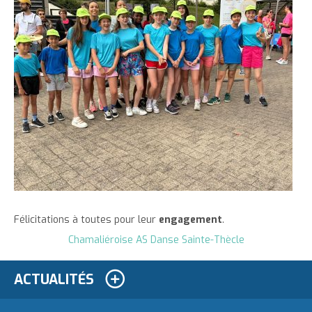
Félicitations à toutes pour leur
engagement
.
Chamaliéroise AS Danse Sainte-Thècle
ACTUALITÉS