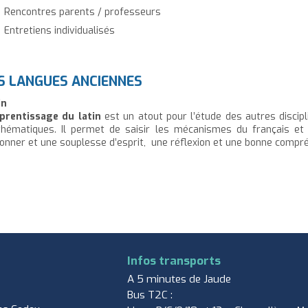
Rencontres parents / professeurs
Entretiens individualisés
S LANGUES ANCIENNES
in
prentissage du latin
est un atout pour l’étude des autres discipline
hématiques. Il permet de saisir les mécanismes du français et 
sonner et une souplesse d’esprit, une réflexion et une bonne compr
Infos transports
A 5 minutes de Jaude
Bus T2C :