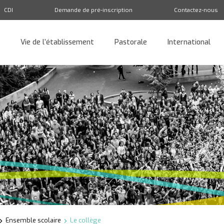
CDI
Demande de pré-inscription
Contactez-nous
Vie de l’établissement
Pastorale
International
Retour
Ensemble scolaire
Le collège