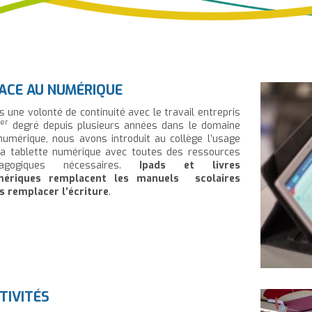
ACE AU NUMÉRIQUE
s une volonté de continuité avec le travail entrepris
er
1
degré depuis plusieurs années dans le domaine
numérique, nous avons introduit au collège l’usage
la tablette numérique avec toutes des ressources
dagogiques nécessaires.
Ipads et livres
ériques remplacent les manuels scolaires
s remplacer l’écriture
.
TIVITÉS