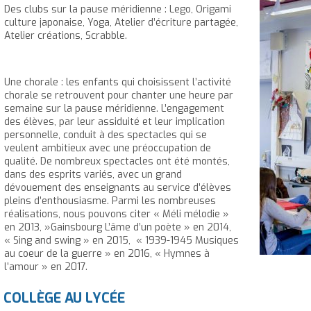
Des clubs sur la pause méridienne : Lego, Origami
culture japonaise, Yoga, Atelier d’écriture partagée,
Atelier créations, Scrabble.
Une chorale : les enfants qui choisissent l’activité
chorale se retrouvent pour chanter une heure par
semaine sur la pause méridienne. L’engagement
des élèves, par leur assiduité et leur implication
personnelle, conduit à des spectacles qui se
veulent ambitieux avec une préoccupation de
qualité. De nombreux spectacles ont été montés,
dans des esprits variés, avec un grand
dévouement des enseignants au service d’élèves
pleins d’enthousiasme. Parmi les nombreuses
réalisations, nous pouvons citer « Méli mélodie »
en 2013, »Gainsbourg L’âme d’un poète » en 2014,
« Sing and swing » en 2015, « 1939-1945 Musiques
au coeur de la guerre » en 2016, « Hymnes à
l’amour » en 2017.
 COLLÈGE AU LYCÉE