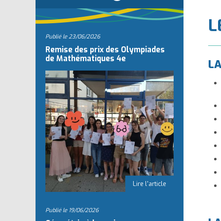
l
L
Publié le
23/06/2026
Remise des prix des Olympiades
de Mathématiques 4e
LA
Publié le
19/06/2026