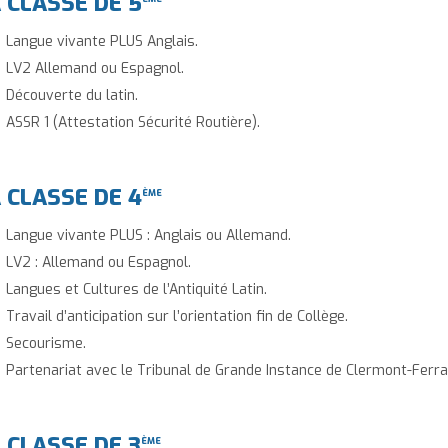
 CLASSE DE 5
Langue vivante PLUS Anglais.
LV2 Allemand ou Espagnol.
Découverte du latin.
ASSR 1 (Attestation Sécurité Routière).
 CLASSE DE 4
ÈME
Langue vivante PLUS : Anglais ou Allemand.
LV2 : Allemand ou Espagnol.
Langues et Cultures de l’Antiquité Latin.
Travail d’anticipation sur l’orientation fin de Collège.
Secourisme.
Partenariat avec le Tribunal de Grande Instance de Clermont-Ferr
 CLASSE DE 3
ÈME