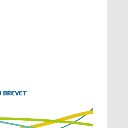
U BREVET