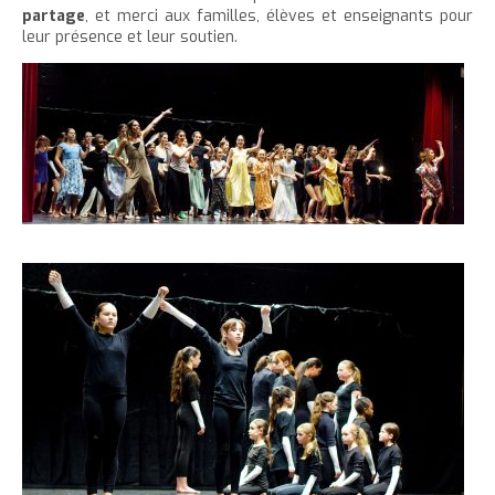
partage
, et merci aux familles, élèves et enseignants pour
leur présence et leur soutien.