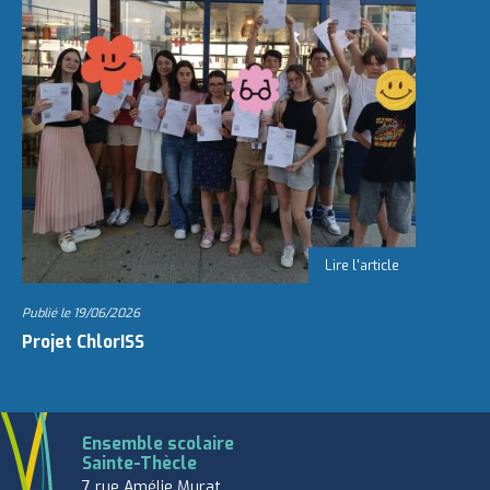
Publié le
19/06/2026
Projet ChlorISS
Ensemble scolaire
Sainte-Thècle
7 rue Amélie Murat