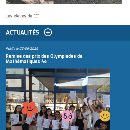
e
Les élèves de CE1
ACTUALITÉS
Publié le
23/06/2026
Remise des prix des Olympiades de
Mathématiques 4e