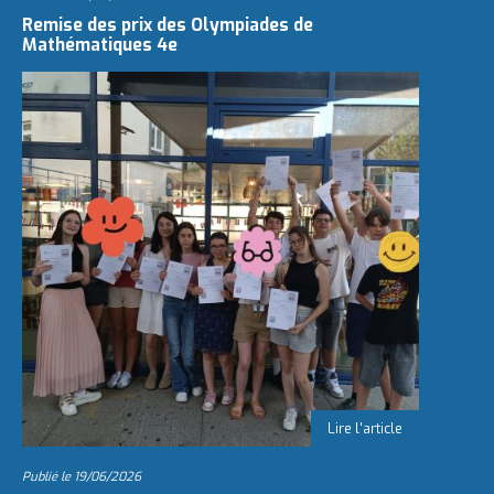
e
Remise des prix des Olympiades de
Mathématiques 4e
Publié le
19/06/2026