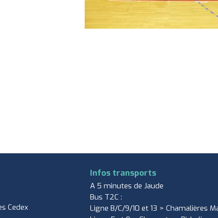
Infos transports
A 5 minutes de Jaude
Bus T2C :
es Cedex
Ligne B/C/9/10 et 13 > Chamalières Ma