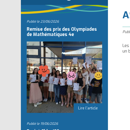
l
A
Publié le
23/06/2026
Remise des prix des Olympiades
Publ
de Mathématiques 4e
Les
un 
Publié le
19/06/2026