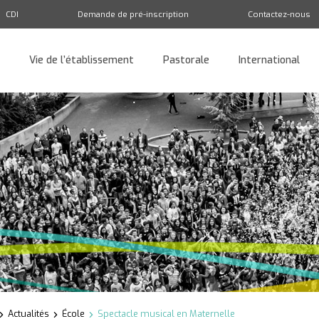
CDI
Demande de pré-inscription
Contactez-nous
Vie de l’établissement
Pastorale
International
Retour
Actualités
École
Spectacle musical en Maternelle