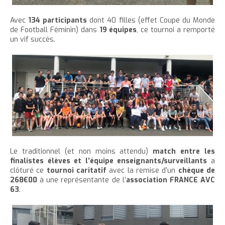
Avec
134 participants
dont 40 filles (effet Coupe du Monde
de Football Féminin) dans
19 équipes
, ce tournoi a remporté
un vif succès.
Le traditionnel (et non moins attendu)
match entre les
finalistes élèves et l’équipe enseignants/surveillants
a
clôturé ce
tournoi caritatif
avec la remise d’un
chèque de
268€00
à une représentante de l’
association FRANCE AVC
63
.