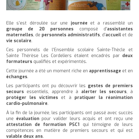
Elle s’est déroulée sur une
journée
et a rassemblé un
groupe de 20 personnes
composé d’
assistantes
maternelles
, de
personnels administratifs
, d’
accueil
et de
vie scolaire
.
Ces personnels de l’Ensemble scolaire Sainte-Thècle et
Sainte Thérèse Les Cordeliers étaient encadrés par
deux
formateurs
qualifiés et expérimentés.
Cette journée a été un moment riche en
apprentissage
et en
échanges
.
Les participants ont pu découvrir les
gestes de premiers
secours
essentiels, apprendre à
alerter les secours
, à
protéger
les victimes
et à
pratiquer la réanimation
cardio-pulmonaire
.
À la fin de la journée, les participants ont passé avec succès
une
évaluation
pour valider leurs acquis et ont reçu une
attestation de formation PSC1
qui témoigne de leurs
compétences en matière de premiers secours et qui est
valable deux
ans
.