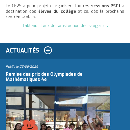
Le CF2S a pour projet d’organiser d’autres
sessions PSC1
à
destination des
élèves du collège
et ce, dès la prochaine
rentrée scolaire.
Tableau : Taux de satisfaction des stagiaires
ACTUALITÉS
Publié le
23/06/2026
Remise des prix des Olympiades de
Mathématiques 4e