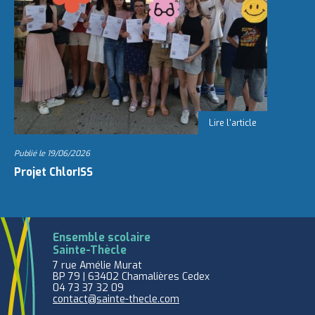
Publié le
19/06/2026
Projet ChlorISS
Ensemble scolaire
Sainte-Thècle
7 rue Amélie Murat
BP 79 | 63402 Chamalières Cedex
04 73 37 32 09
contact@sainte-thecle.com