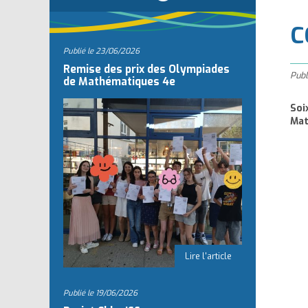
l
C
Publié le
23/06/2026
Remise des prix des Olympiades
Publ
de Mathématiques 4e
Soi
Mat
Publié le
19/06/2026