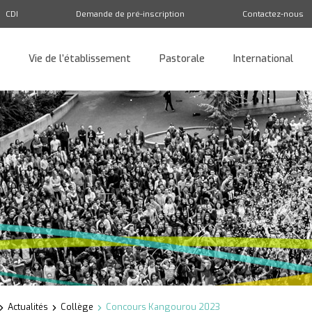
CDI
Demande de pré-inscription
Contactez-nous
Vie de l’établissement
Pastorale
International
Retour
Actualités
Collège
Concours Kangourou 2023