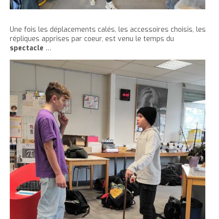
Une fois les déplacements calés, les accessoires choisis, les
répliques apprises par coeur, est venu le temps du
spectacle
…