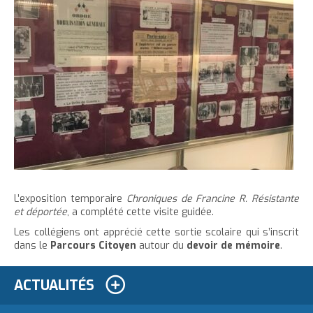
L’exposition temporaire
Chroniques de Francine R. Résistante
et déportée
, a complété cette visite guidée.
Les collégiens ont apprécié cette sortie scolaire qui s’inscrit
dans le
Parcours Citoyen
autour du
devoir de mémoire
.
ACTUALITÉS