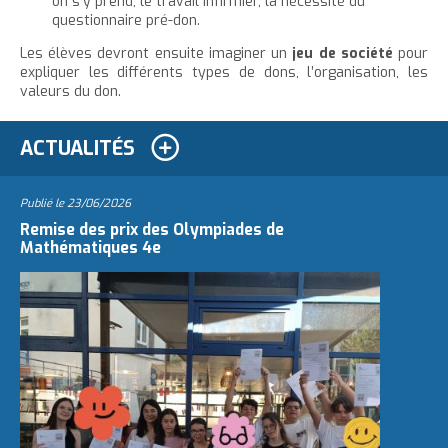
on s’y prend, le travail infirmier, l
a nécessité du
questionnaire pré-don.
Les élèves devront ensuite imaginer un
jeu de société
pour
expliquer les différents types de dons, l’organisation, les
valeurs du don.
ACTUALITÉS
Publié le
23/06/2026
Remise des prix des Olympiades de
Mathématiques 4e