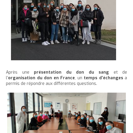
e
Après une
présentation du don du sang
et de
l’
organisation du don en France
, un
temps d’échanges
a
permis de répondre aux différentes questions.