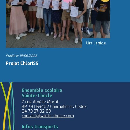
Publié le
19/06/2026
Projet ChlorISS
Ensemble scolaire
Sainte-Thècle
7 rue Amélie Murat
BP 79 | 63402 Chamalières Cedex
04 73 37 32 09
contact@sainte-thecle.com
Infos transports