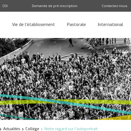
CDI
Demande de pré-inscription
Contactez-nous
Vie de l’établissement
Pastorale
International
Retour
Actualités
Collège
Notre regard sur l’autoportrait