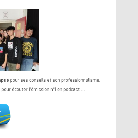
mpus
pour ses conseils et son professionnalisme.
t » pour écouter l’émission n°1 en podcast …
r