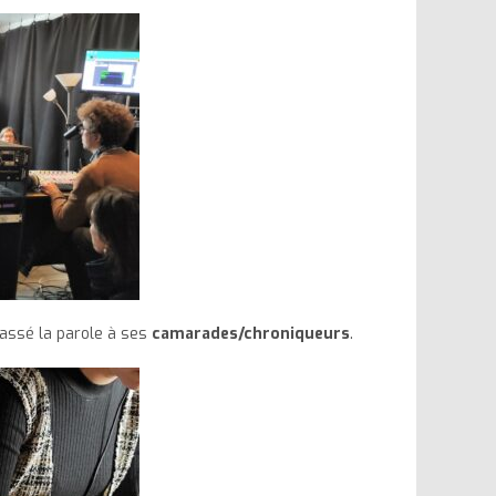
passé la parole à ses
camarades/chroniqueurs
.