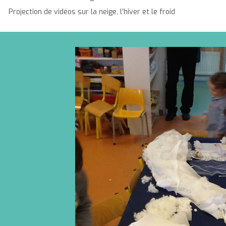
rojection de vidéos sur la neige, l’hiver et le froid