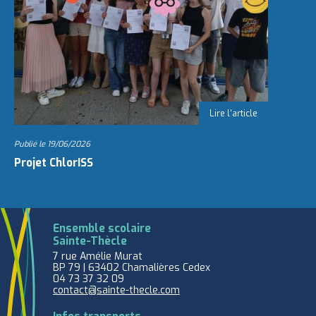
Publié le
19/06/2026
Projet ChlorISS
Ensemble scolaire
Sainte-Thècle
7 rue Amélie Murat
BP 79 | 63402 Chamalières Cedex
04 73 37 32 09
contact@sainte-thecle.com