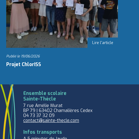
Publié le
19/06/2026
Projet ChlorISS
Ensemble scolaire
Sainte-Thècle
7 rue Amélie Murat
BP 79 | 63402 Chamalières Cedex
04 73 37 32 09
contact@sainte-thecle.com
Infos transports
A 5 minutes de Jaude