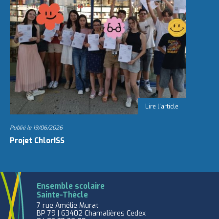
Publié le
19/06/2026
Projet ChlorISS
Ensemble scolaire
Sainte-Thècle
7 rue Amélie Murat
BP 79 | 63402 Chamalières Cedex