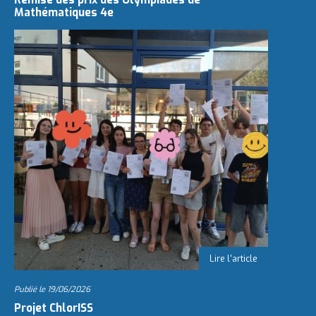
Remise des prix des Olympiades de
Mathématiques 4e
Publié le
19/06/2026
Projet ChlorISS