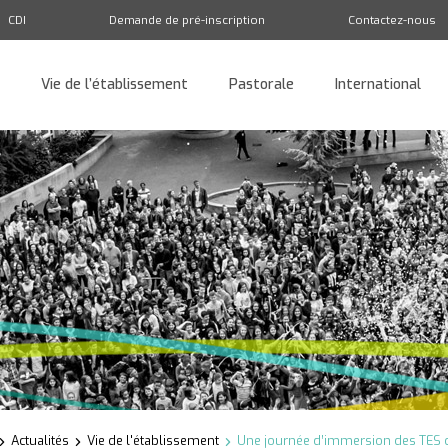
CDI
Demande de pré-inscription
Contactez-nous
Vie de l’établissement
Pastorale
International
Retour
Actualités
Vie de l'établissement
Une journée d’immersion des TES 