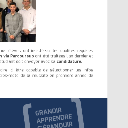
nos élèves, ont insisté sur les qualités requises
n via
Parcoursup
ont été traitées l’an dernier et
étudiant doit envoyer avec sa
candidature
.
dire ici être capable de sélectionner les infos
îtres-mots de la réussite en première année de