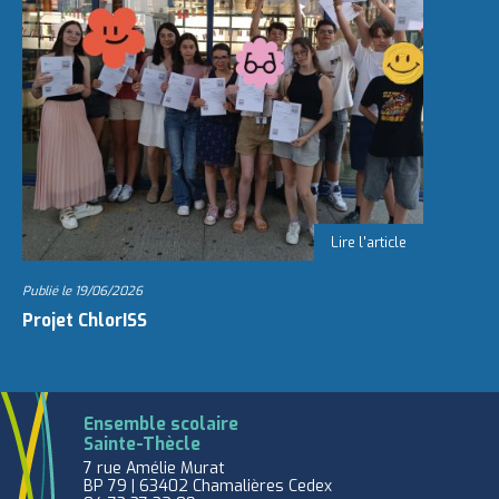
Publié le
19/06/2026
Projet ChlorISS
Ensemble scolaire
Sainte-Thècle
7 rue Amélie Murat
BP 79 | 63402 Chamalières Cedex