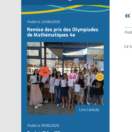
l
«
Publié le
23/06/2026
Remise des prix des Olympiades
Publ
de Mathématiques 4e
Le 
Publié le
19/06/2026