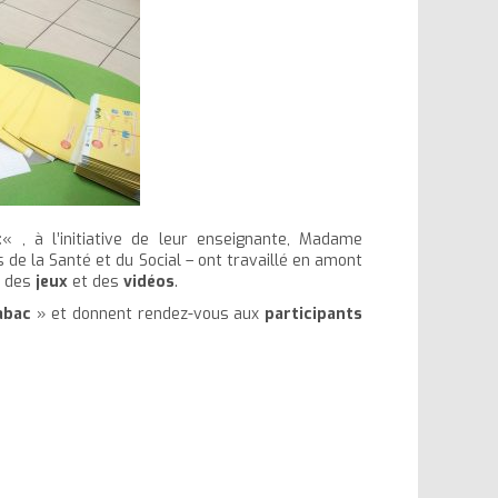
c
« , à l’initiative de leur enseignante, Madame
 de la Santé et du Social – ont travaillé en amont
, des
jeux
et des
vidéos
.
abac
» et donnent rendez-vous aux
participants