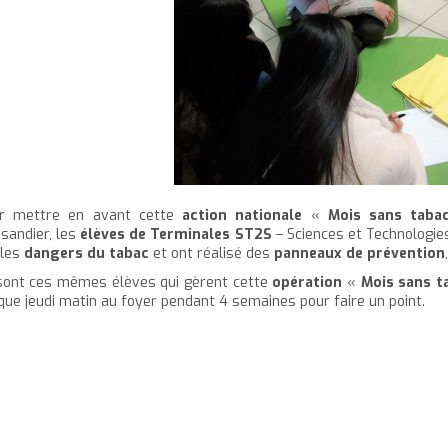
r mettre en avant cette
action nationale
«
Mois sans
taba
sandier, les
élèves de Terminales ST2S
– Sciences et Technologies
 les
dangers du tabac
et ont réalisé des
panneaux de prévention
sont ces mêmes élèves qui gèrent cette
opération
«
Mois sans t
que jeudi matin au foyer pendant 4 semaines pour faire un point.