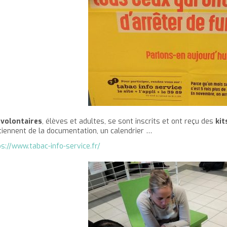
s
volontaires
, élèves et adultes, se sont inscrits et ont reçu des
kit
tiennent de la documentation, un calendrier …
ps://www.tabac-info-service.fr/