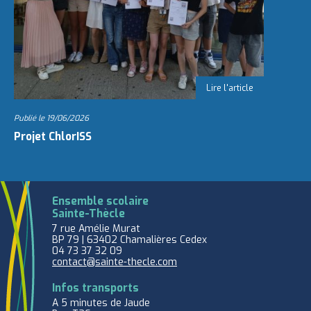
Publié le
19/06/2026
Projet ChlorISS
Ensemble scolaire
Sainte-Thècle
7 rue Amélie Murat
BP 79 | 63402 Chamalières Cedex
04 73 37 32 09
contact@sainte-thecle.com
Infos transports
A 5 minutes de Jaude