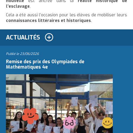
nouvelle
est ancrée dans la
réalité historique de
l’esclavage
.
Cela a été aussi l’occasion pour les élèves de mobiliser leurs
connaissances littéraires et historiques
.
ACTUALITÉS
Publié le
23/06/2026
Remise des prix des Olympiades de
Mathématiques 4e