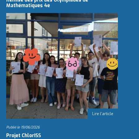
Remise des prix des Olympiades de
Mathématiques 4e
Publié le
19/06/2026
Projet ChlorISS