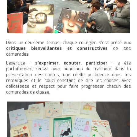
e
Dans un deuxième temps, chaque collégien s’est prêté aux
critiques bienveillantes et constructives
de ses
camarades.
L’exercice –
s’exprimer, écouter, participer
– a été
parfaitement réussi avec beaucoup de fraîcheur dans la
présentation des contes, une réelle pertinence dans les
remarques et le souci constant de dire les choses avec
délicatesse et respect pour faire progresser chacun des
camarades de classe.