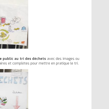
le public au tri des déchets
avec des images ou
aires et complètes pour mettre en pratique le tri.