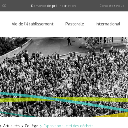
CDI
Demande de pré-inscription
Contactez-nous
Vie de l’établissement
Pastorale
International
Retour
Actualités
Collège
Exposition : Le tri des déchets