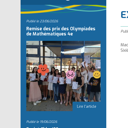
l
E
Publié le
23/06/2026
Remise des prix des Olympiades
Publ
de Mathématiques 4e
Mad
Six
Publié le
19/06/2026