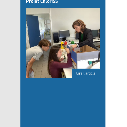
Projet ChlorISS