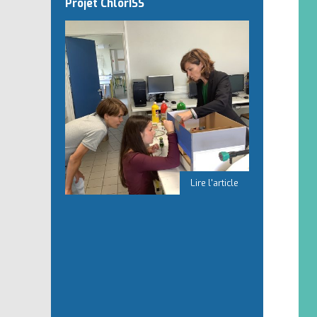
Projet ChlorISS