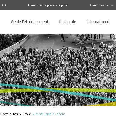
CDI
Demande de pré-inscription
Contactez-nous
Vie de l’établissement
Pastorale
International
Retour
Actualités
École
Miss Earth à l’école !