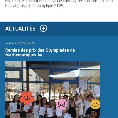
NB : cette formation est accessible après l’obtention d’un
baccalauréat technologique ST2S.
ACTUALITÉS
Publié le
23/06/2026
Remise des prix des Olympiades de
Mathématiques 4e