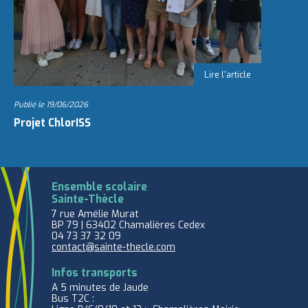
Publié le
19/06/2026
Projet ChlorISS
Ensemble scolaire
Sainte-Thècle
7 rue Amélie Murat
BP 79 | 63402 Chamalières Cedex
04 73 37 32 09
contact@sainte-thecle.com
Infos transports
A 5 minutes de Jaude
Bus T2C :