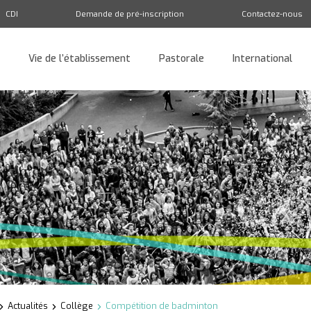
CDI
Demande de pré-inscription
Contactez-nous
Vie de l’établissement
Pastorale
International
Retour
Actualités
Collège
Compétition de badminton