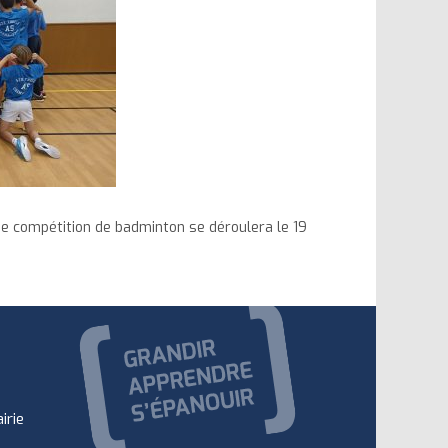
ine compétition de badminton se déroulera le 19
irie