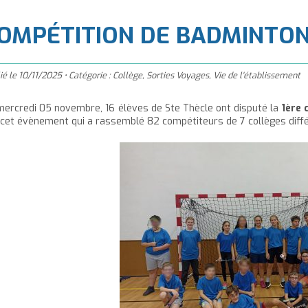
à
'accueil
OMPÉTITION DE BADMINTO
ié le
10/11/2025
•
Catégorie :
Collège
,
Sorties Voyages
,
Vie de l'établissement
mercredi 05 novembre, 16 élèves de Ste Thècle ont disputé la
1ère 
 cet évènement qui a rassemblé 82 compétiteurs de 7 collèges diffé