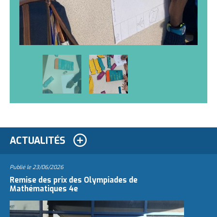
ACTUALITÉS
Publié le
23/06/2026
Remise des prix des Olympiades de
Mathématiques 4e