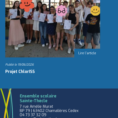
Publié le
19/06/2026
Projet ChlorISS
Ensemble scolaire
Sainte-Thècle
7 rue Amélie Murat
BP 79 | 63402 Chamalières Cedex
04 73 37 32 09