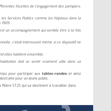
 différentes facettes de l’engagement des pompiers.
s les Services Publics comme les hôpitaux dans la
s 1905.
c’est un accompagnement qui semble être à la fois
nelle, c’était intéressant même si ce dispositif ne
and elles habitent ensemble.
bitation doit se sentir vraiment utile dans sa
mps pour participer aux
tables-rondes
et ainsi
abstraite pour un jeune public.
 filière ST2S qui se destinent à travailler dans