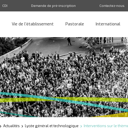
CDI
Demande de pré-inscription
Contactez-nous
Vie de l’établissement
Pastorale
International
Retour
Actualités
Lycée général et technologique
Interventions sur le thème