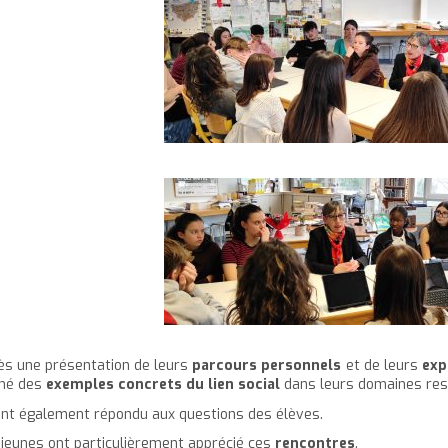
ès une présentation de leurs
parcours personnels
et de leurs
exp
né des
exemples concrets du lien social
dans leurs domaines resp
 ont également répondu aux questions des élèves.
 jeunes ont particulièrement apprécié ces
rencontres
.