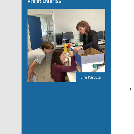
Projet ChlorISS