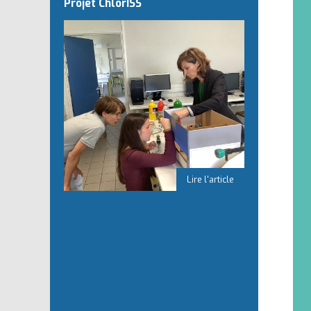
Projet ChlorISS