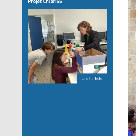
Projet ChlorISS