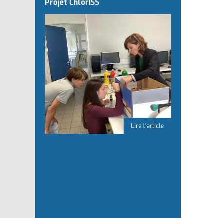
Projet ChlorISS