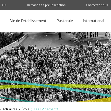
CDI
Demande de pré-inscription
Contactez-nous
Vie de l’établissement
Pastorale
International
Retour
Actualités
École
Les CP pêchent !