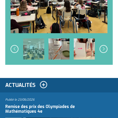
ACTUALITÉS
Publié le
23/06/2026
Remise des prix des Olympiades de
Mathématiques 4e