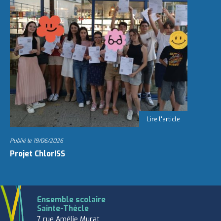
Publié le
19/06/2026
Projet ChlorISS
Ensemble scolaire
Sainte-Thècle
7 rue Amélie Murat