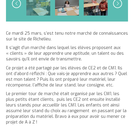
e
Ce mardi 25 mars, s’est tenu notre marché de connaissances
sur le site de Richelieu.
Il s’agit d’un marché dans lequel les élèves proposent aux
« clients » de leur apprendre une aptitude, un talent ou des
savoirs qu’il ont envie de transmettre.
Ce projet a été partagé par les élèves de CE2 et de CM1. Ils
ont d’abord réfléchi : Que vais-je apprendre aux autres ? Quel
est mon talent ? Puis ils ont préparé leur matériel, leur
récompense, l’affiche de leur stand, leur consigne, etc.
Le premier tour de marché était organisé par les CM1, les
plus petits étant clients, puis les CE2 ont ensuite installé
leurs stands pour accueillir les CM1. Les enfants ont ainsi
assumé leur stand du choix au rangement en passant par la
préparation du matériel. Bravo à eux pour avoir su mener ce
projet de A à Z !