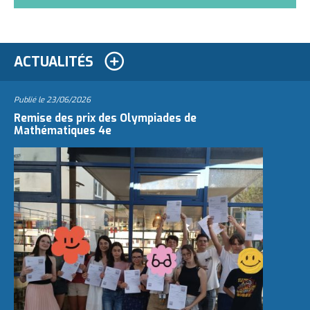
ACTUALITÉS
Publié le
23/06/2026
Remise des prix des Olympiades de
Mathématiques 4e