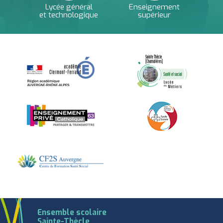
Lycée général
Enseignement
et technologique
supérieur
Ensemble scolaire
Sainte-Thècle