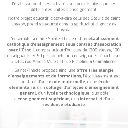
l’établissement, ses activités ses projets ainsi que ses
différentes unités d’enseignement.
Notre projet éducatif, c’est-à-dire celui des Sœurs de saint
Joseph, prend sa source dans la spiritualité d’Ignace de
Loyola.
L’ensemble scolaire Sainte-Thècle est un
établissement
catholique d’enseignement sous contrat d’association
avec l’État
. Il compte aujourd’hui plus de 1300 élèves, 100
enseignants et 50 personnels non enseignants répartis sur
3 sites rue Amélie Murat et rue Richelieu à Chamalières.
Sainte-Thècle propose ainsi une
offre très élargie
d’enseignements et de formations
, l’établissement est
constitué d’une
école maternelle
, d’une
école
élémentaire
, d’un
collège
, d’un
lycée d’enseignement
général
, d’un
lycée technologique
, d’un pôle
d’
enseignement supérieur
, d’un
internat
et d’une
résidence étudiante
.