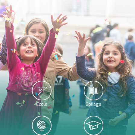
École
Collége