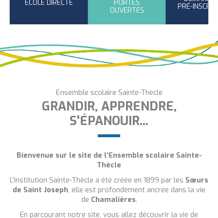
ÉCOLE DIRECTE
PORTES
PRÉ-INSCRIP
OUVERTES
Ensemble scolaire Sainte-Thècle
GRANDIR, APPRENDRE,
S'ÉPANOUIR...
Bienvenue sur le site de l’Ensemble scolaire Sainte-
Thècle
L’institution Sainte-Thècle a été créée en 1899 par les
Sœurs
de Saint Joseph
, elle est profondément ancrée dans la vie
de
Chamalières
.
En parcourant notre site, vous allez découvrir la vie de