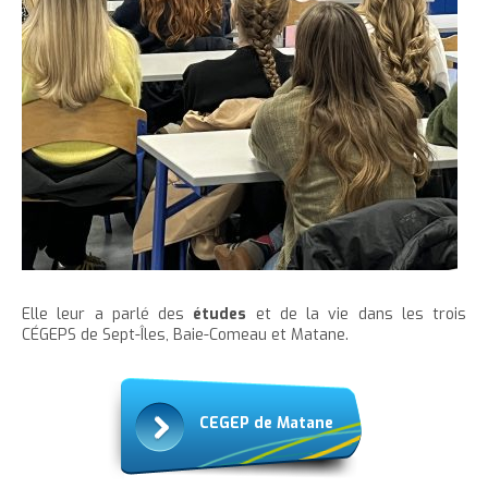
e
Elle leur a parlé des
études
et de la vie dans les trois
CÉGEPS de Sept-Îles, Baie-Comeau et Matane.
CÉGEP de Matane