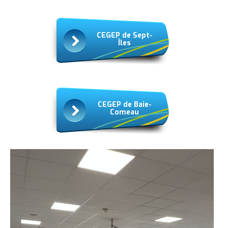
CÉGEP de Sept-
Îles
CÉGEP de Baie-
Comeau